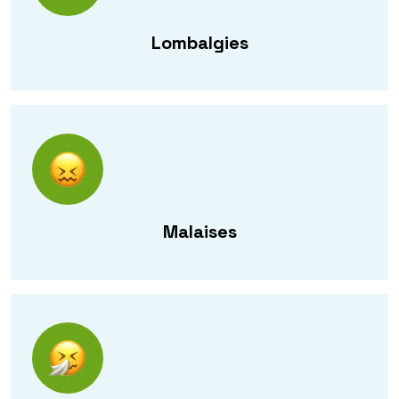
Lombalgies
Malaises