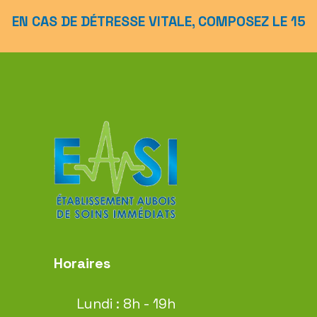
EN CAS DE DÉTRESSE VITALE, COMPOSEZ LE 15
Horaires
Lundi : 8h - 19h