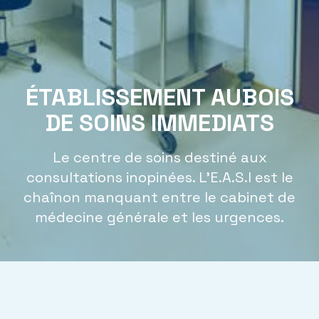
ÉTABLISSEMENT AUBOIS
DE SOINS IMMEDIATS
Le centre de soins destiné aux
consultations inopinées. L'E.A.S.I est le
chaînon manquant entre le cabinet de
médecine générale et les urgences.