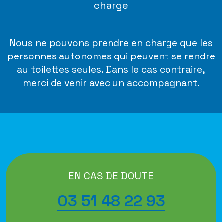
charge
Nous ne pouvons prendre en charge que les
personnes autonomes qui peuvent se rendre
au toilettes seules. Dans le cas contraire,
merci de venir avec un accompagnant.
EN CAS DE DOUTE
03 51 48 22 93