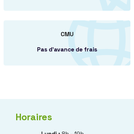
CMU
Pas d'avance de frais
Horaires
Lundi :
8h - 19h